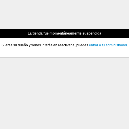
La tienda fue momentáneamente suspendida
Si eres su dueño y tienes interés en reactivarla, puedes
entrar a tu administrador
.