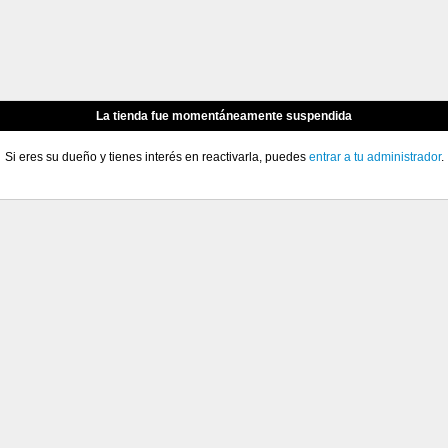
La tienda fue momentáneamente suspendida
Si eres su dueño y tienes interés en reactivarla, puedes
entrar a tu administrador
.